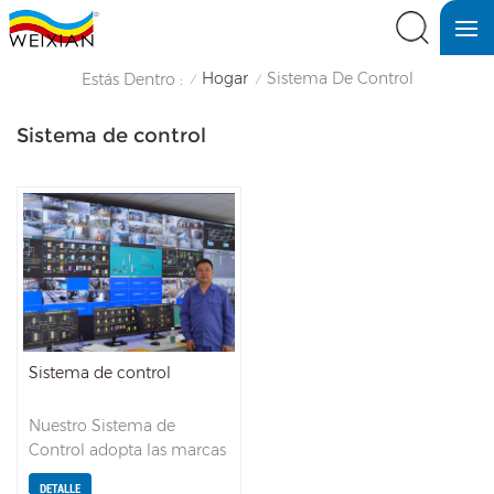
Hogar
Sistema De Control
Estás Dentro :
/
/
Sistema de control
Sistema de control
Nuestro Sistema de
Control adopta las marcas
Siemens, ABB, Supcon,
DETALLE