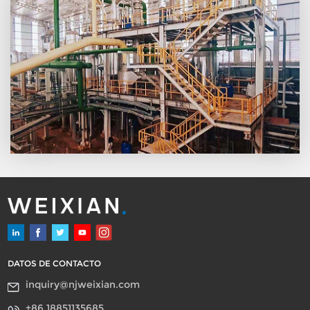
DATOS DE CONTACTO
inquiry@njweixian.com
+86 18851135685