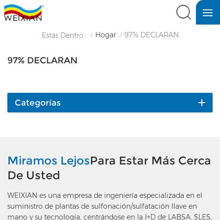
Hogar
97% DECLARAN
Estás Dentro :
/
/
97% DECLARAN
Categorías
Miramos Lejos
Para Estar Más Cerca
De Usted
WEIXIAN es una empresa de ingeniería especializada en el
suministro de plantas de sulfonación/sulfatación llave en
mano y su tecnología, centrándose en la I+D de LABSA, SLES,