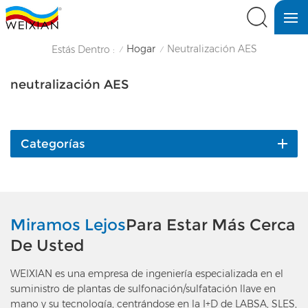
Hogar
Neutralización AES
Estás Dentro :
/
/
neutralización AES
Categorías
Miramos Lejos
Para Estar Más Cerca
De Usted
WEIXIAN es una empresa de ingeniería especializada en el
suministro de plantas de sulfonación/sulfatación llave en
mano y su tecnología, centrándose en la I+D de LABSA, SLES,