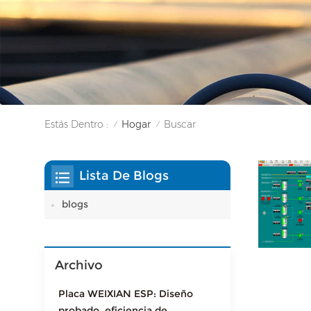
Estás Dentro :
Hogar
Buscar
/
/
Lista De Blogs
blogs
Archivo
Placa WEIXIAN ESP: Diseño
probado, eficiencia de