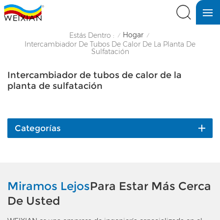
Hogar
Estás Dentro :
/
/
Intercambiador De Tubos De Calor De La Planta De
Sulfatación
Intercambiador de tubos de calor de la
planta de sulfatación
Categorías
Miramos Lejos
Para Estar Más Cerca
De Usted