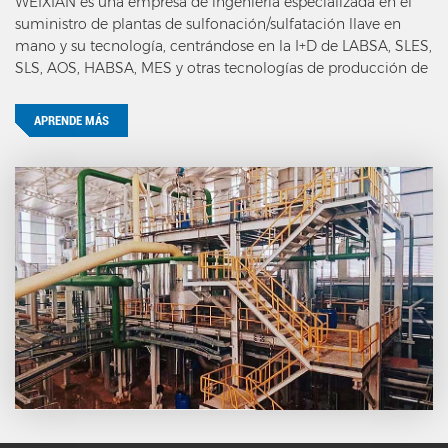
WEIXIAN es una empresa de ingeniería especializada en el
suministro de plantas de sulfonación/sulfatación llave en
mano y su tecnología, centrándose en la I+D de LABSA, SLES,
SLS, AOS, HABSA, MES y otras tecnologías de producción de
tensioactivos aniónicos.
APRENDE MÁS