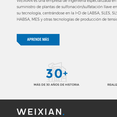
WEIXIAN es una empresa de ingeniería especializada en 
suministro de plantas de sulfonación/sulfatación llave 
su tecnología, centrándose en la I+D de LABSA, SLES, SL
HABSA, MES y otras tecnologías de producción de tensi
aniónicos.
APRENDE MÁS
3
0
+
MÁS DE 30 AÑOS DE HISTORIA
REALI