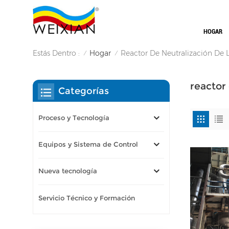
HOGAR
Estás Dentro :
Hogar
Reactor De Neutralización De L
/
/
reactor 
Categorías
Proceso y Tecnología
Equipos y Sistema de Control
Nueva tecnología
Servicio Técnico y Formación