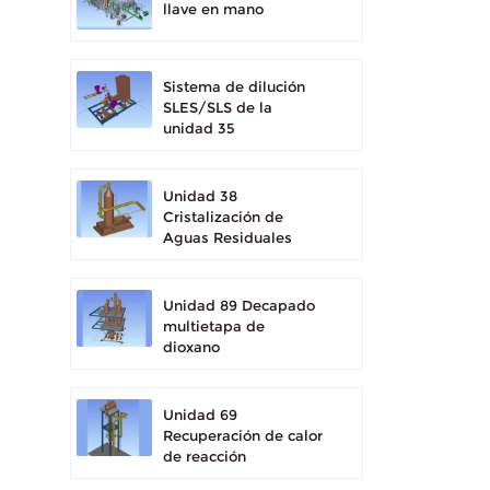
llave en mano
Sistema de dilución
SLES/SLS de la
unidad 35
Unidad 38
Cristalización de
Aguas Residuales
Unidad 89 Decapado
multietapa de
dioxano
Unidad 69
Recuperación de calor
de reacción