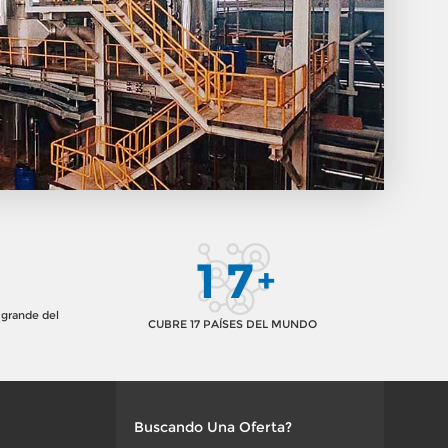
1
7
+
 grande del
CUBRE 17 PAÍSES DEL MUNDO
Buscando Una Oferta?