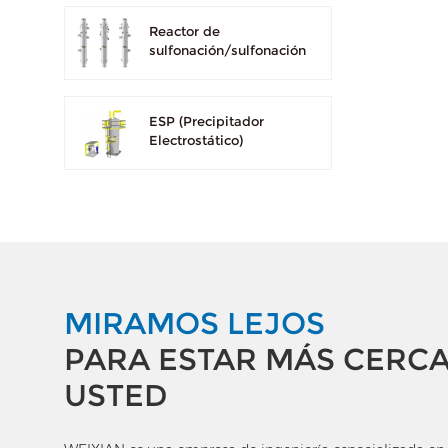
Reactor de
sulfonación/sulfonación
ESP (Precipitador
Electrostático)
MIRAMOS LEJOS
PARA ESTAR MÁS CERCA
USTED