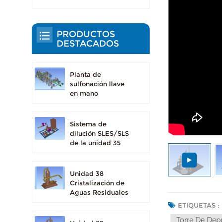
PRODUCTOS
DESTACADOS
Planta de
sulfonación llave
en mano
Sistema de
dilución SLES/SLS
de la unidad 35
Unidad 38
Cristalización de
Aguas Residuales
ETIQUETAS :
Torre De Dep