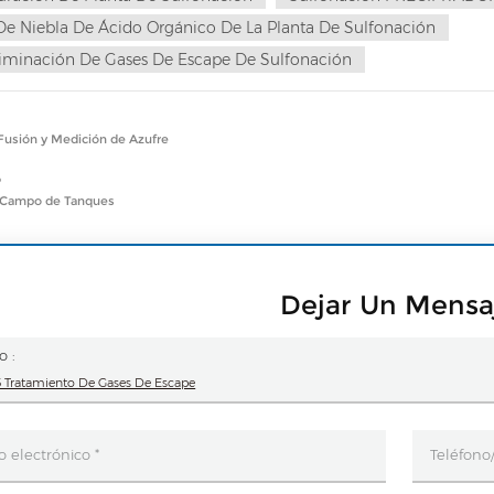
De Niebla De Ácido Orgánico De La Planta De Sulfonación
iminación De Gases De Escape De Sulfonación
r
Fusión y Medición de Azufre
o
 Campo de Tanques
Dejar Un Mensa
o :
 Tratamiento De Gases De Escape