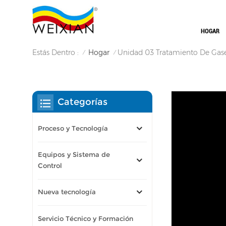
HOGAR
Estás Dentro :
Hogar
Unidad 03 Tratamiento De Gas
/
/
Categorías
Proceso y Tecnología
Equipos y Sistema de
Control
Nueva tecnología
Servicio Técnico y Formación