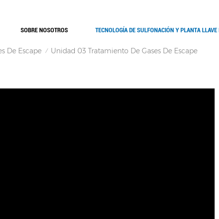
SOBRE NOSOTROS
TECNOLOGÍA DE SULFONACIÓN Y PLANTA LLAVE
es De Escape
Unidad 03 Tratamiento De Gases De Escape
/