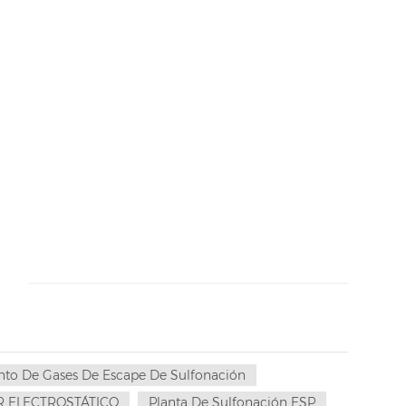
nto De Gases De Escape De Sulfonación
OR ELECTROSTÁTICO
Planta De Sulfonación ESP