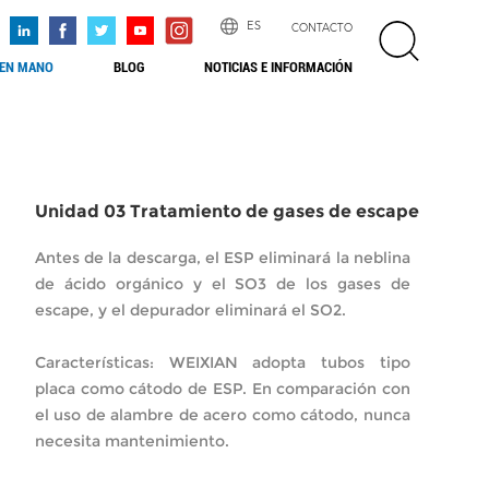
ES
CONTACTO
 EN MANO
BLOG
NOTICIAS E INFORMACIÓN
Unidad 03 Tratamiento de gases de escape
Antes de la descarga, el ESP eliminará la neblina
de ácido orgánico y el SO3 de los gases de
escape, y el depurador eliminará el SO2.
Características: WEIXIAN adopta tubos tipo
placa como cátodo de ESP. En comparación con
el uso de alambre de acero como cátodo, nunca
necesita mantenimiento.