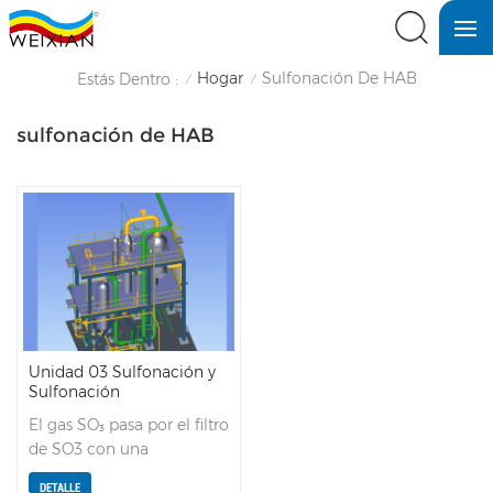
Hogar
Sulfonación De HAB
Estás Dentro :
/
/
sulfonación de HAB
Unidad 03 Sulfonación y
Sulfonación
El gas SO₃ pasa por el filtro
de SO3 con una
concentración precisa (%),
DETALLE